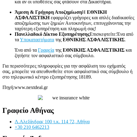
και αν οι υποθέσεις σας φτάσουν στα Δικαστήρια.
Άμεση & Γρήγορη Αποζημίωση
Η
ΕΘΝΙΚΗ
ΑΣΦΑΛΙΣΤΙΚΗ
εφαρμόζει γρήγορες και απλές διαδικασίες
αποζημίωσης των ζημιών Αυτοκινήτων, επιτυγχάνοντας την
ταχύτερη εξυπηρέτηση και πληρωμή σας!
Πανελλαδικό Δίκτυο Εξυπηρέτησης
Επισκεφτείτε:Ένα από
τα
Υποκαταστήματα
της
ΕΘΝΙΚΗΣ ΑΣΦΑΛΙΣΤΙΚΗΣ
.
Ένα από τα
Γραφεία
της
ΕΘΝΙΚΗΣ ΑΣΦΑΛΙΣΤΙΚΗΣ
και
ζητήστε τον ασφαλιστικό σας σύμβουλο.
Για περισσότερες πληροφορίες για την ασφάλιση του οχήματός
σας, μπορείτε να απευθυνθείτε στον ασφαλιστικό σας σύμβουλο ή
στο τηλεφωνικό κέντρο εξυπηρέτησης 18189.
Πηγή:www.nextdeal.gr
Γραφείο Αθήνας
Λ.Αλεξάνδρας 100 τ.κ. 114 72, Αθήνα
+30 210 6462213