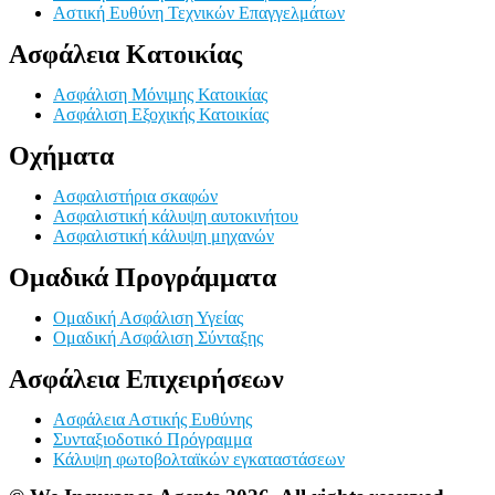
Αστική Ευθύνη Τεχνικών Επαγγελμάτων
Ασφάλεια Κατοικίας
Ασφάλιση Μόνιμης Κατοικίας
Ασφάλιση Εξοχικής Κατοικίας
Οχήματα
Ασφαλιστήρια σκαφών
Ασφαλιστική κάλυψη αυτοκινήτου
Ασφαλιστική κάλυψη μηχανών
Ομαδικά Προγράμματα
Ομαδική Ασφάλιση Υγείας
Ομαδική Ασφάλιση Σύνταξης
Ασφάλεια Επιχειρήσεων
Ασφάλεια Αστικής Ευθύνης
Συνταξιοδοτικό Πρόγραμμα
Κάλυψη φωτοβολταϊκών εγκαταστάσεων