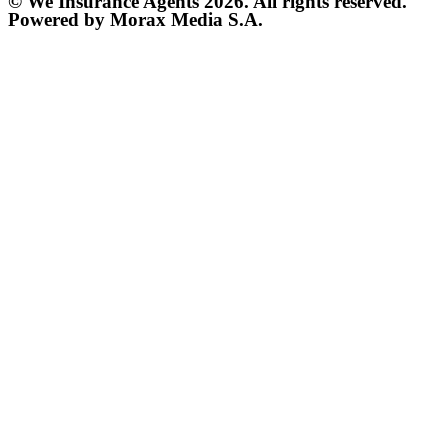
© We Insurance Agents 2026. All rights reserved.
Powered by Morax Media S.A.