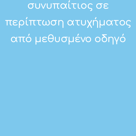
συνυπαίτιος σε
περίπτωση ατυχήματος
από μεθυσμένο οδηγό