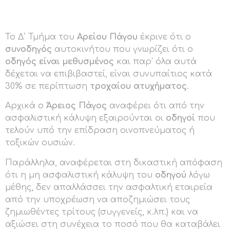
Το Δ΄ Τμήμα του
Αρείου Πάγου
έκρινε ότι ο
συνοδηγός
αυτοκινήτου που γνωρίζει ότι ο
οδηγός είναι μεθυσμένος
και παρ’ όλα αυτά
δέχεται να επιβιβαστεί, είναι συνυπαίτιος κατά
30% σε περίπτωση
τροχαίου ατυχήματος
.
Αρχικά ο
Άρειος Πάγος
αναφέρει ότι από την
ασφαλιστική κάλυψη εξαιρούνται οι
οδηγοί
που
τελούν υπό την επίδραση οινοπνεύματος ή
τοξικών ουσιών.
Παράλληλα, αναφέρεται στη δικαστική απόφαση
ότι η μη ασφαλιστική κάλυψη του
οδηγού
λόγω
μέθης, δεν απαλλάσσει την ασφαλτική εταιρεία
από την υποχρέωση να αποζημιώσει τους
ζημιωθέντες τρίτους (συγγενείς, κ.λπ.) και να
αξιώσει στη συνέχεια το ποσό που θα καταβάλει