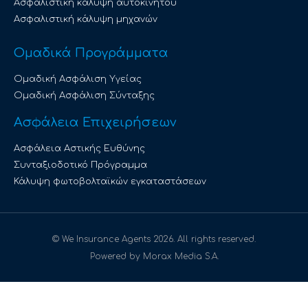
Ασφαλιστική κάλυψη αυτοκινήτου
Ασφαλιστική κάλυψη μηχανών
Ομαδικά Προγράμματα
Ομαδική Ασφάλιση Υγείας
Ομαδική Ασφάλιση Σύνταξης
Ασφάλεια Επιχειρήσεων
Ασφάλεια Αστικής Ευθύνης
Συνταξιοδοτικό Πρόγραμμα
Κάλυψη φωτοβολταϊκών εγκαταστάσεων
© We Insurance Agents 2026. All rights reserved.
Powered by Morax Media S.A.