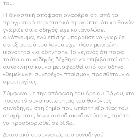
του.
Η δικαστική απόφαση αναφέρει ότι από τα
πραγματικά περιστατικά προκύπτει ότι «ο θανών
γνώριζε ότι ο
οδηγός
είχε καταναλώσει
οινόπνευμα, ενώ επίσης μπορούσε να γνωρίζει
ότι εξ αυτού του λόγου είχε πλέον μειωμένη
ικανότητα για οδήγηση». Το γεγονός ότι παρά
ταύτα ο
συνοδηγός
δέχθηκε να επιβιβαστεί στο
αυτοκίνητο και να μεταφερθεί από τον
οδηγό
,
«θεμελιώνει συντρέχον πταίσμα», προσθέτουν οι
αρεοπαγίτες.
Σύμφωνα με την απόφαση του Αρείου Πάγου, «το
ποσοστό συνυπαιτιότητας του θανόντος
συνοδηγού στη ζημία που υπέστη εξαιτίας του
ατυχήματος λόγω αυτοδιακινδυνεύσεως, πρέπει
να προσδιορισθεί σε 30%».
Δικαστικά οι συγγενείς του
συνοδηγού