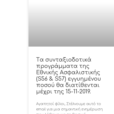
Tα συνταξιοδοτικά
προγράμματα της
Εθνικής Ασφαλιστικής
(S56 & S57) εγγυημένου
ποσού θα διατίθενται
μέχρι της 15-11-2019.
Αγαπητοί φίλοι, Στέλνουμε αυτό το
email για μια σημαντική ενημέρωση