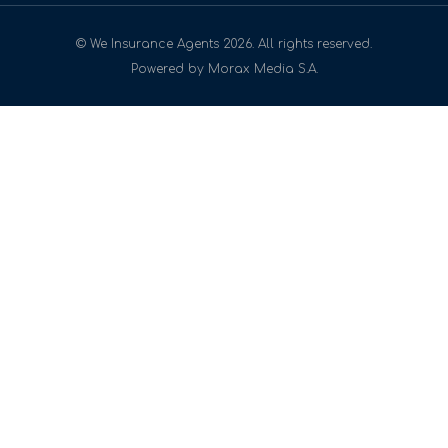
© We Insurance Agents 2026. All rights reserved.
Powered by Morax Media S.A.