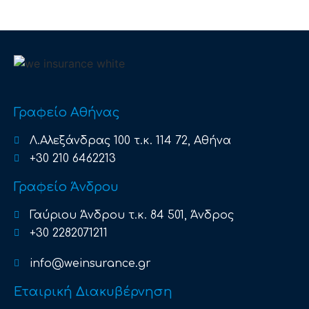
Γραφείο Αθήνας
Λ.Αλεξάνδρας 100 τ.κ. 114 72, Αθήνα
+30 210 6462213
Γραφείο Άνδρου
Γαύριου Άνδρου τ.κ. 84 501, Άνδρος
+30 2282071211
info@weinsurance.gr
Εταιρική Διακυβέρνηση