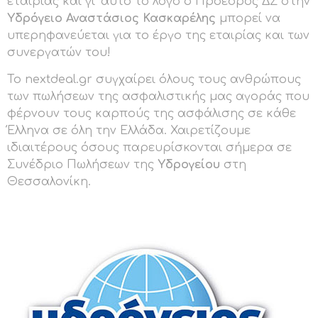
εταιρίας και γι’ αυτό το λόγο ο Πρόεδρος ΔΣ στην
Υδρόγειο
Αναστάσιος Κασκαρέλης
μπορεί να
υπερηφανεύεται για το έργο της εταιρίας και των
συνεργατών του!
Το nextdeal.gr συγχαίρει όλους τους ανθρώπους
των πωλήσεων της ασφαλιστικής μας αγοράς που
φέρνουν τους καρπούς της ασφάλισης σε κάθε
Έλληνα σε όλη την Ελλάδα. Χαιρετίζουμε
ιδιαιτέρους όσους παρευρίσκονται σήμερα σε
Συνέδριο Πωλήσεων της
Υδρογείου
στη
Θεσσαλονίκη.