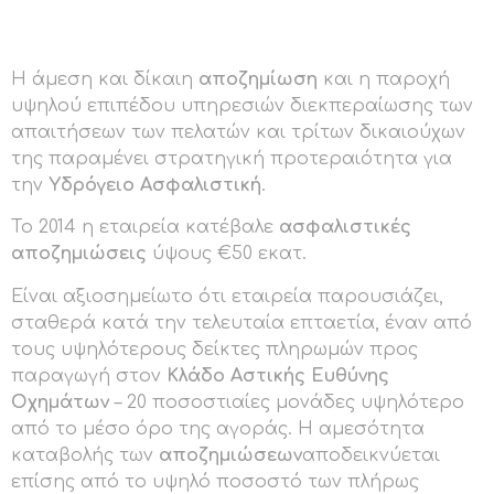
Η άμεση και δίκαιη
αποζημίωση
και η παροχή
υψηλού επιπέδου υπηρεσιών διεκπεραίωσης των
απαιτήσεων των πελατών και τρίτων δικαιούχων
της παραμένει στρατηγική προτεραιότητα για
την
Υδρόγειο Ασφαλιστική
.
Το 2014 η εταιρεία κατέβαλε
ασφαλιστικές
αποζημιώσεις
ύψους €50 εκατ.
Είναι αξιοσημείωτο ότι εταιρεία παρουσιάζει,
σταθερά κατά την τελευταία επταετία, έναν από
τους υψηλότερους δείκτες πληρωμών προς
παραγωγή στον
Κλάδο Αστικής Ευθύνης
Οχημάτων
– 20 ποσοστιαίες μονάδες υψηλότερο
από το μέσο όρο της αγοράς. Η αμεσότητα
καταβολής των
αποζημιώσεων
αποδεικνύεται
επίσης από το υψηλό ποσοστό των πλήρως