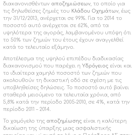
διακανονισθέντων
αποζημιώσεων
, το οποίο για
τις δηλωθείσες ζημιές του
Κλάδου Οχημάτων
, έως
την 31/12/2013, ανέρχεται σε 99%. Για το 2014 το
ποσοστό αυτό ανέρχεται σε 62%, από τα
υψηλότερα της αγοράς, λαμβανομένου υπόψη ότι
το 50% των ζημιών του έτους έχουν αναγγελθεί
κατά το τελευταίο εξάμηνο.
Αποτέλεσμα της υψηλού επιπέδου διαδικασίας
διακανονισμού που παρέχει η
Υδρόγειος
είναι και
το ιδιαίτερα χαμηλό ποσοστό των ζημιών που
ακολουθούν τη δικαστική οδό σε σχέση με τις
υποβληθείσες δηλώσεις. Το ποσοστό αυτό βαίνει
σταθερά μειούμενο τα τελευταία χρόνια, από
5,8% κατά την περίοδο 2005-2010, σε 4%, κατά την
περίοδο 2011 – 2014.
Το χαμόγελο της
αποζημίωσης
είναι η καλύτερη
δικαίωση της ύπαρξης μιας ασφαλιστικής