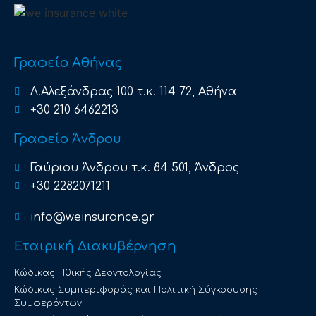
Γραφείο Αθήνας
Λ.Αλεξάνδρας 100 τ.κ. 114 72, Αθήνα
+30 210 6462213
Γραφείο Άνδρου
Γαύριου Άνδρου τ.κ. 84 501, Άνδρος
+30 2282071211
info@weinsurance.gr
Εταιρική Διακυβέρνηση
Κώδικας Ηθικής Δεοντολογίας
Κώδικας Συμπεριφοράς και Πολιτική Σύγκρουσης
Συμφερόντων