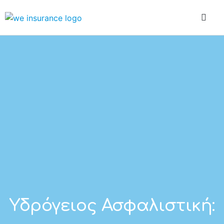
Η Εταιρεία
Ασφάλ
Ασφά
Υδρόγειος Ασφαλιστική: