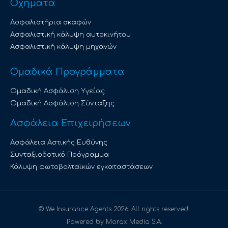
Οχήματα
Ασφαλιστήρια σκαφών
Ασφαλιστική κάλυψη αυτοκινήτου
Ασφαλιστική κάλυψη μηχανών
Ομαδικά Προγράμματα
Ομαδική Ασφάλιση Υγείας
Ομαδική Ασφάλιση Σύνταξης
Ασφάλεια Επιχειρήσεων
Ασφάλεια Αστικής Ευθύνης
Συνταξιοδοτικό Πρόγραμμα
Κάλυψη φωτοβολταϊκών εγκαταστάσεων
© We Insurance Agents 2026. All rights reserved.
Powered by Morax Media S.A.