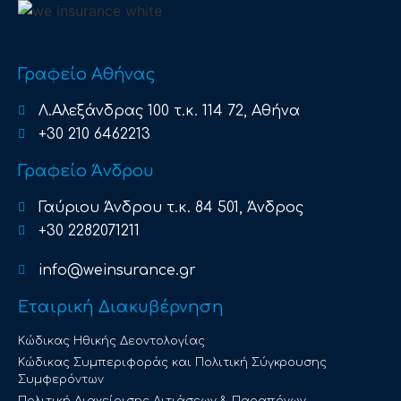
Γραφείο Αθήνας
Λ.Αλεξάνδρας 100 τ.κ. 114 72, Αθήνα
+30 210 6462213
Γραφείο Άνδρου
Γαύριου Άνδρου τ.κ. 84 501, Άνδρος
+30 2282071211
info@weinsurance.gr
Εταιρική Διακυβέρνηση
Κώδικας Ηθικής Δεοντολογίας
Κώδικας Συμπεριφοράς και Πολιτική Σύγκρουσης
Συμφερόντων
Πολιτική Διαχείρισης Αιτιάσεων & Παραπόνων