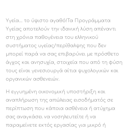
Υγεία… το ύψιστο αγαθό!Τα Προγράμματα
Υγείας αποτελούν την ιδανική λύση απέναντι
στη χρόνια παθογένεια του ελληνικού
συστήματος υγείας/περίθαλψης που δεν
μπορεί παρά να σας επιβαρύνει με πρόσθετο
άγχος και ανησυχία, στοιχεία που από τη φύση
τους είναι γενεσιουργά αίτια ψυχολογικών και
οργανικών ασθενειών.
H εγγυημένη οικονομική υποστήριξη και
αναπλήρωση της απώλειας εισοδήματός σε
περίπτωση που κάποια ασθένεια ή ατύχημα
σας αναγκάσει να νοσηλευτείτε ή να
παραμείνετε εκτός εργασίας για μικρό ή