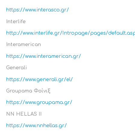
https://www.interasco.gr/
Interlife
http://www.interlife.gr/Intropage/pages/default.as
Interamerican
https://www.interamerican.gr/
Generali
https://www.generali.gr/el/
Groupama Φοίνιξ
https://www.groupama.gr/
NN HELLAS II
https://www.nnhellas.gr/