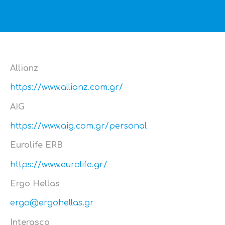
Allianz
https://www.allianz.com.gr/
AIG
https://www.aig.com.gr/personal
Eurolife ERB
https://www.eurolife.gr/
Ergo Hellas
ergo@ergohellas.gr
Interasco