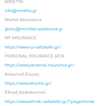
MINETTA
info@minetta.gr
Modial Assistance
globy@mondial-assistance.gr
NP
INSURANCE
https://www.np-asfalistiki.gr/
PERSONAL INSURANCE ΑΕΓΑ
https://www.personal-insurance.gr/
Ατλαντική Ένωση
https://www.atlantiki.gr/
Εθνική Ασφαλιστική
https://www.ethniki-asfalistiki.gr/?page=home