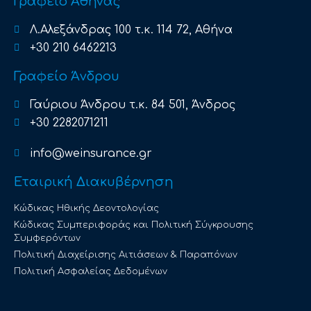
Γραφείο Αθήνας
Λ.Αλεξάνδρας 100 τ.κ. 114 72, Αθήνα
+30 210 6462213
Γραφείο Άνδρου
Γαύριου Άνδρου τ.κ. 84 501, Άνδρος
+30 2282071211
info@weinsurance.gr
Εταιρική Διακυβέρνηση
Κώδικας Ηθικής Δεοντολογίας
Κώδικας Συμπεριφοράς και Πολιτική Σύγκρουσης
Συμφερόντων
Πολιτική Διαχείρισης Αιτιάσεων & Παραπόνων
Πολιτική Ασφαλείας Δεδομένων