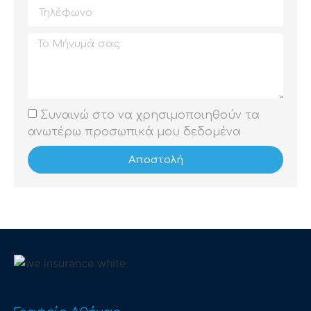
Συναινώ στο να χρησιμοποιηθούν τα
ανωτέρω προσωπικά μου δεδομένα
Αποστολή