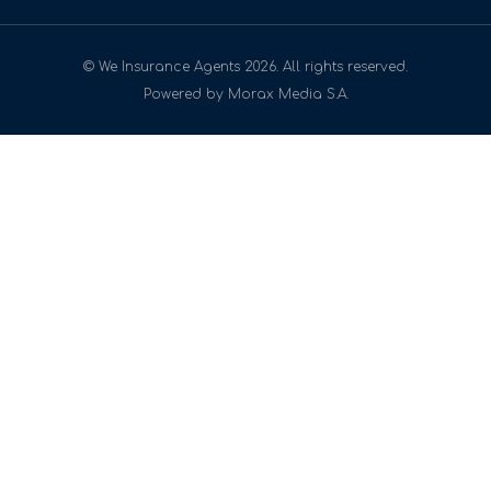
© We Insurance Agents 2026. All rights reserved.
Powered by Morax Media S.A.