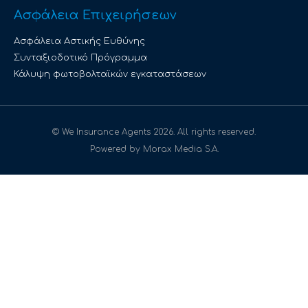
Ασφάλεια Επιχειρήσεων
Ασφάλεια Αστικής Ευθύνης
Συνταξιοδοτικό Πρόγραμμα
Κάλυψη φωτοβολταϊκών εγκαταστάσεων
© We Insurance Agents 2026. All rights reserved.
Powered by Morax Media S.A.