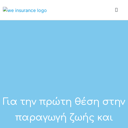
Η Εταιρεία
Ασφάλ
Ασφά
Για την πρώτη θέση στην
παραγωγή ζωής και