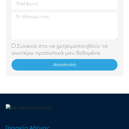
Συναινώ στο να χρησιμοποιηθούν τα
ανωτέρω προσωπικά μου δεδομένα
Αποστολή
Γραφείο Αθήνας