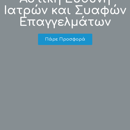
Ιατρών και Συαφών
Επαγγελμάτων
Πάρε Προσφορά