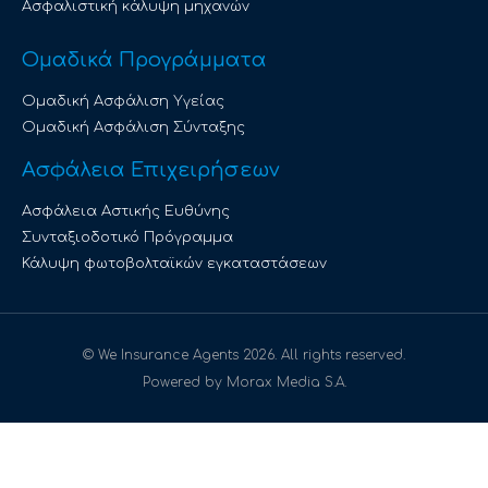
Ασφαλιστική κάλυψη μηχανών
Ομαδικά Προγράμματα
Ομαδική Ασφάλιση Υγείας
Ομαδική Ασφάλιση Σύνταξης
Ασφάλεια Επιχειρήσεων
Ασφάλεια Αστικής Ευθύνης
Συνταξιοδοτικό Πρόγραμμα
Κάλυψη φωτοβολταϊκών εγκαταστάσεων
© We Insurance Agents 2026. All rights reserved.
Powered by Morax Media S.A.