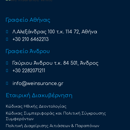
Γραφείο Αθήνας
Λ.Αλεξάνδρας 100 τ.κ. 114 72, Αθήνα
+30 210 6462213
Γραφείο Άνδρου
Γαύριου Άνδρου τ.κ. 84 501, Άνδρος
+30 2282071211
info@weinsurance.gr
Εταιρική Διακυβέρνηση
Κώδικας Ηθικής Δεοντολογίας
Κώδικας Συμπεριφοράς και Πολιτική Σύγκρουσης
Συμφερόντων
Πολιτική Διαχείρισης Αιτιάσεων & Παραπόνων