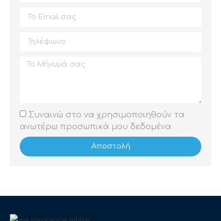
Συναινώ στο να χρησιμοποιηθούν τα
ανωτέρω προσωπικά μου δεδομένα
Αποστολή