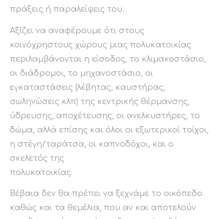
πράξεις ή παραλείψεις του.
Αξίζει να αναφέρουμε ότι στους
κοινόχρηστους χώρους μιας πολυκατοικίας
περιλαμβάνονται η είσοδος, το κλιμακοστάσιο,
οι διάδρομοι, το μηχανοστάσιο, οι
εγκαταστάσεις (λέβητας, καυστήρας,
σωληνώσεις κλπ) της κεντρικής θέρμανσης,
ύδρευσης, αποχέτευσης, οι ανελκυστήρες, το
δώμα, αλλά επίσης και όλοι οι εξωτερικοί τοίχοι,
η στέγη/ταράτσα, οι καπνοδόχοι, και ο
σκελετός της
πολυκατοικίας.
Βέβαια δεν θα πρέπει να ξεχνάμε το οικόπεδο
καθώς και τα θεμέλια, που αν και αποτελούν