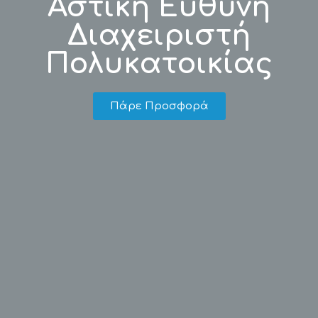
Αστική Ευθύνη
Διαχειριστή
Πολυκατοικίας
Πάρε Προσφορά