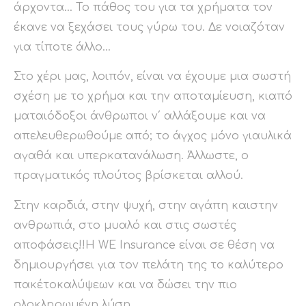
άρχοντα… Το πάθος του για τα χρήματα τον
έκανε να ξεχάσει τους γύρω του. Δε νοιαζόταν
για τίποτε άλλο…
Στο χέρι μας, λοιπόν, είναι να έχουμε μια σωστή
σχέση με το χρήμα και την αποταμίευση, κιαπό
ματαιόδοξοι άνθρωποι ν΄ αλλάξουμε και να
απελευθερωθούμε από; το άγχος μόνο γιαυλικά
αγαθά και υπερκατανάλωση. Άλλωστε, ο
πραγματικός πλούτος βρίσκεται αλλού.
Στην καρδιά, στην ψυχή, στην αγάπη καιστην
ανθρωπιά, στο μυαλό και στις σωστές
αποφάσεις!!Η WE Insurance είναι σε θέση να
δημιουργήσει για τον πελάτη της το καλύτερο
πακέτοκαλύψεων και να δώσει την πιο
ολοκληρωμένη λύση.