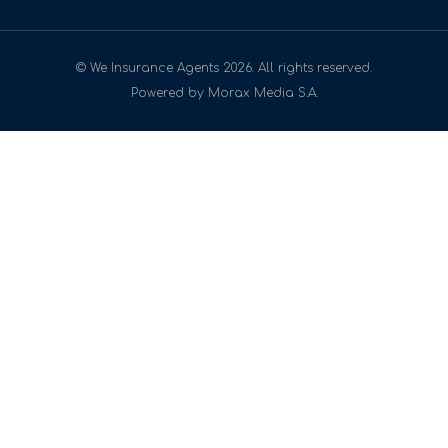
© We Insurance Agents 2026. All rights reserved.
Powered by Morax Media S.A.