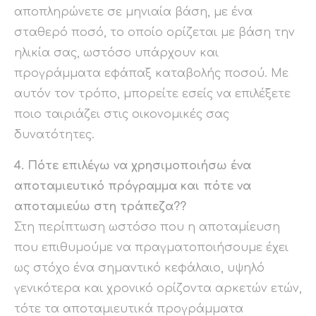
αποπληρώνετε σε μηνιαία βάση, με ένα
σταθερό ποσό, το οποίο ορίζεται με βάση την
ηλικία σας, ωστόσο υπάρχουν και
προγράμματα εφάπαξ καταβολής ποσού. Με
αυτόν τον τρόπο, μπορείτε εσείς να επιλέξετε
ποιο ταιριάζει στις οικονομικές σας
δυνατότητες.
4. Πότε επιλέγω να χρησιμοποιήσω ένα
αποταμιευτικό πρόγραμμα και πότε να
αποταμιεύω στη τράπεζα??
Στη περίπτωση ωστόσο που η αποταμίευση
που επιθυμούμε να πραγματοποιήσουμε έχει
ως στόχο ένα σημαντικό κεφάλαιο, υψηλό
γενικότερα και χρονικό ορίζοντα αρκετών ετών,
τότε τα αποταμιευτικά προγράμματα