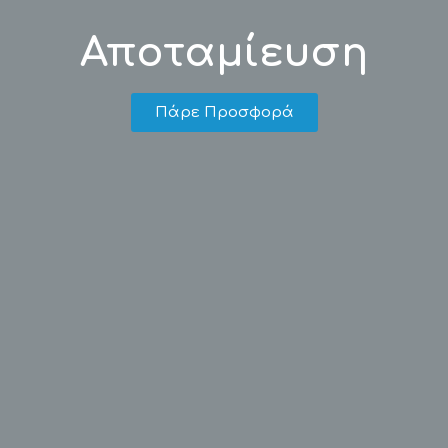
Αποταμίευση
Πάρε Προσφορά