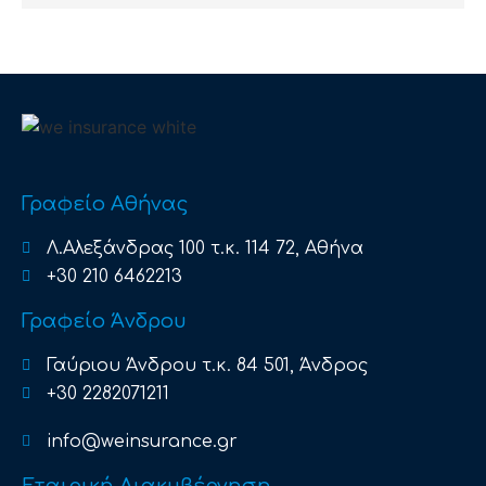
Γραφείο Αθήνας
Λ.Αλεξάνδρας 100 τ.κ. 114 72, Αθήνα
+30 210 6462213
Γραφείο Άνδρου
Γαύριου Άνδρου τ.κ. 84 501, Άνδρος
+30 2282071211
info@weinsurance.gr
Εταιρική Διακυβέρνηση